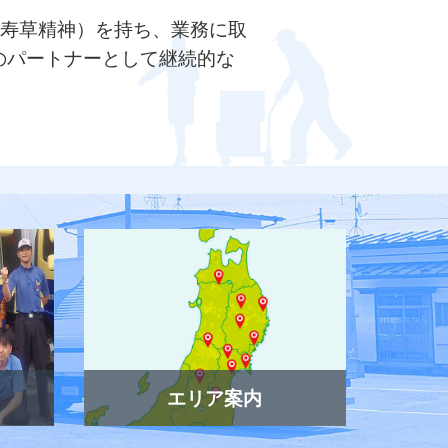
福寿草精神）を持ち、業務に取
のパートナーとして継続的な
エリア案内
で働い
担当の営業所をお探しの方はこちら