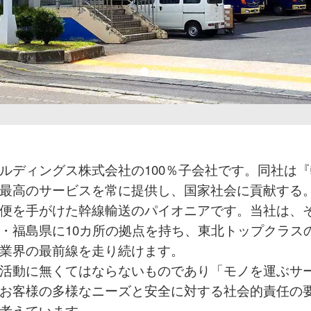
ルディングス株式会社の100％子会社です。同社は
最高のサービスを常に提供し、国家社会に貢献する
便を手がけた幹線輸送のパイオニアです。当社は、
・福島県に10カ所の拠点を持ち、東北トップクラス
業界の最前線を走り続けます。
活動に無くてはならないものであり「モノを運ぶサ
お客様の多様なニーズと安全に対する社会的責任の
考えています。