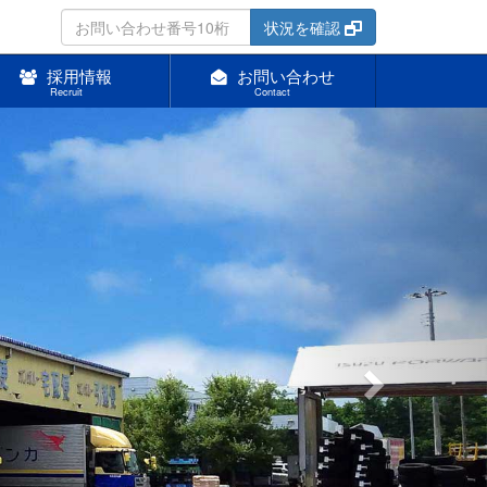
状況を確認
採用情報
お問い合わせ
Recruit
Contact
Next
へ
け