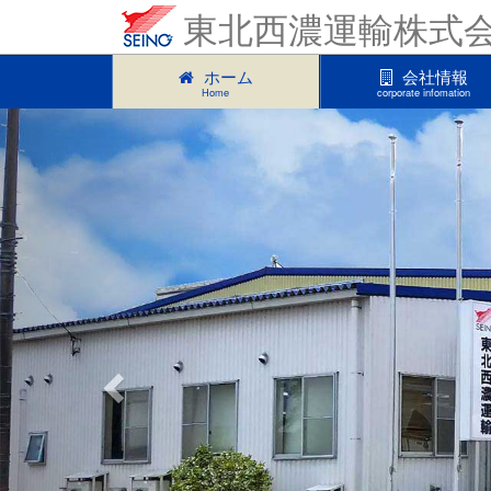
東北西濃運輸株式
ホーム
会社情報
Home
corporate infomation
Previous