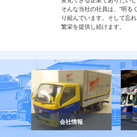
そんな当社の社員は、”明る
り組んでいます。そして忘れ
繁栄を提供し続けます。
会社情報
会社情報、営業所マップ、沿革確認
料金